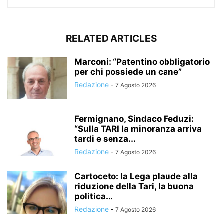
RELATED ARTICLES
Marconi: “Patentino obbligatorio
per chi possiede un cane”
Redazione
-
7 Agosto 2026
Fermignano, Sindaco Feduzi:
“Sulla TARI la minoranza arriva
tardi e senza...
Redazione
-
7 Agosto 2026
Cartoceto: la Lega plaude alla
riduzione della Tari, la buona
politica...
Redazione
-
7 Agosto 2026