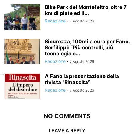
Bike Park del Montefeltro, oltre 7
km di piste ed il...
Redazione
-
7 Agosto 2026
Sicurezza, 100mila euro per Fano.
Serfilippi: “Più controlli, più
tecnologia e...
Redazione
-
7 Agosto 2026
A Fano la presentazione della
rivista “Rinascita”
Redazione
-
7 Agosto 2026
NO COMMENTS
LEAVE A REPLY