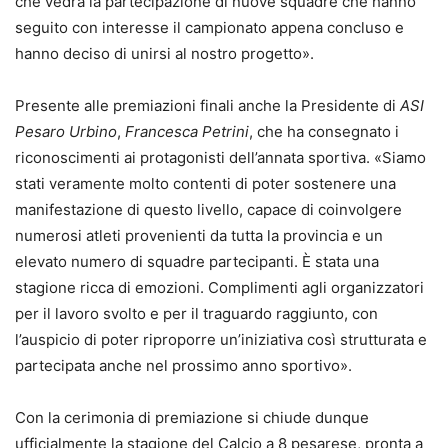
che vedrà la partecipazione di nuove squadre che hanno
seguito con interesse il campionato appena concluso e
hanno deciso di unirsi al nostro progetto».
Presente alle premiazioni finali anche la Presidente di
ASI
Pesaro Urbino
,
Francesca Petrini
, che ha consegnato i
riconoscimenti ai protagonisti dell’annata sportiva. «Siamo
stati veramente molto contenti di poter sostenere una
manifestazione di questo livello, capace di coinvolgere
numerosi atleti provenienti da tutta la provincia e un
elevato numero di squadre partecipanti. È stata una
stagione ricca di emozioni. Complimenti agli organizzatori
per il lavoro svolto e per il traguardo raggiunto, con
l’auspicio di poter riproporre un’iniziativa così strutturata e
partecipata anche nel prossimo anno sportivo».
Con la cerimonia di premiazione si chiude dunque
ufficialmente la stagione del Calcio a 8 pesarese, pronta a