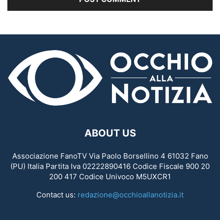
ABOUT US
Associazione FanoTV Via Paolo Borsellino 4 61032 Fano
(PU) Italia Partita Iva 02222890416 Codice Fiscale 900 20
200 417 Codice Univoco M5UXCR1
Contact us:
redazione@occhioallanotizia.it