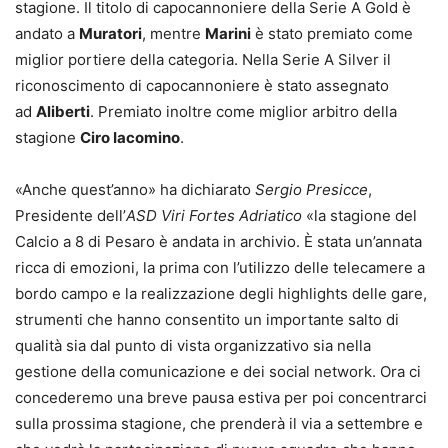
stagione. Il titolo di capocannoniere della Serie A Gold è
andato a
Muratori
, mentre
Marini
è stato premiato come
miglior portiere della categoria. Nella Serie A Silver il
riconoscimento di capocannoniere è stato assegnato
ad
Aliberti
. Premiato inoltre come miglior arbitro della
stagione
Ciro Iacomino
.
«Anche quest’anno» ha dichiarato
Sergio Presicce
,
Presidente dell’
ASD Viri Fortes Adriatico
«la stagione del
Calcio a 8 di Pesaro è andata in archivio. È stata un’annata
ricca di emozioni, la prima con l’utilizzo delle telecamere a
bordo campo e la realizzazione degli highlights delle gare,
strumenti che hanno consentito un importante salto di
qualità sia dal punto di vista organizzativo sia nella
gestione della comunicazione e dei social network. Ora ci
concederemo una breve pausa estiva per poi concentrarci
sulla prossima stagione, che prenderà il via a settembre e