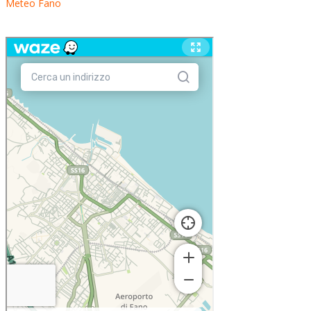
Meteo Fano