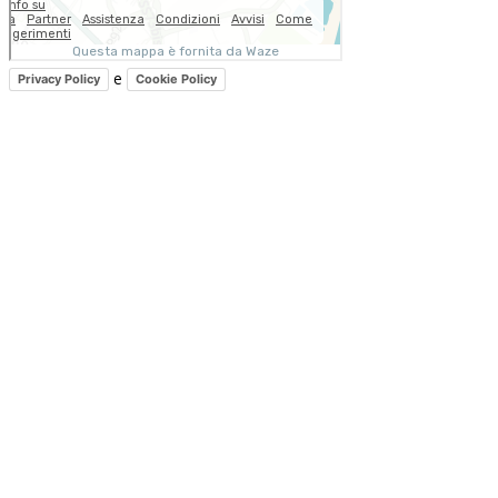
e
Privacy Policy
Cookie Policy