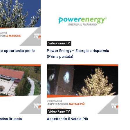
Video Fano TV
 opportunità per le
Power Energy – Energia e risparmio
(Prima puntata)
Video Fano TV
tina Bruscia
Aspettando il Natale Più