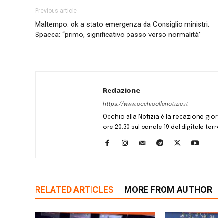
Previous article
Maltempo: ok a stato emergenza da Consiglio ministri.
Spacca: “primo, significativo passo verso normalità”
Redazione
https://www.occhioallanotizia.it
Occhio alla Notizia è la redazione giornal
ore 20.30 sul canale 19 del digitale terr
RELATED ARTICLES
MORE FROM AUTHOR