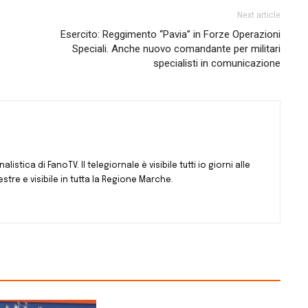
Next article
Esercito: Reggimento “Pavia” in Forze Operazioni
Speciali. Anche nuovo comandante per militari
specialisti in comunicazione
istica di FanoTV. Il telegiornale è visibile tutti io giorni alle
estre e visibile in tutta la Regione Marche.