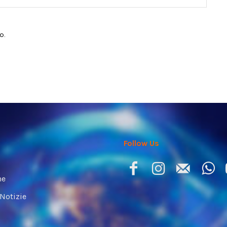
o.
Follow Us
ne
 Notizie