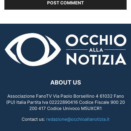
ABOUT US
Associazione FanoTV Via Paolo Borsellino 4 61032 Fano
(PU) Italia Partita Iva 02222890416 Codice Fiscale 900 20
200 417 Codice Univoco M5UXCR1
Contact us:
redazione@occhioallanotizia.it