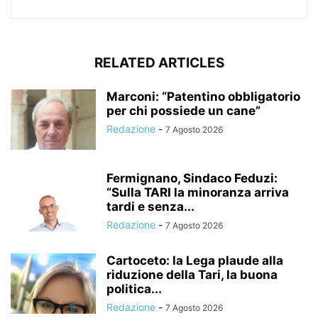
RELATED ARTICLES
Marconi: “Patentino obbligatorio
per chi possiede un cane”
Redazione
-
7 Agosto 2026
Fermignano, Sindaco Feduzi:
“Sulla TARI la minoranza arriva
tardi e senza...
Redazione
-
7 Agosto 2026
Cartoceto: la Lega plaude alla
riduzione della Tari, la buona
politica...
Redazione
-
7 Agosto 2026