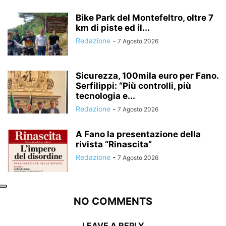
Bike Park del Montefeltro, oltre 7
km di piste ed il...
Redazione
-
7 Agosto 2026
Sicurezza, 100mila euro per Fano.
Serfilippi: “Più controlli, più
tecnologia e...
Redazione
-
7 Agosto 2026
A Fano la presentazione della
rivista “Rinascita”
Redazione
-
7 Agosto 2026
NO COMMENTS
LEAVE A REPLY