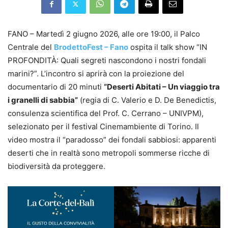
FANO – Martedì 2 giugno 2026, alle ore 19:00, il Palco
Centrale del
BrodettoFest – Fano
ospita il talk show “IN
PROFONDITÀ: Quali segreti nascondono i nostri fondali
marini?”. L’incontro si aprirà con la proiezione del
documentario di 20 minuti
“Deserti Abitati – Un viaggio tra
i granelli di sabbia”
(regia di C. Valerio e D. De Benedictis,
consulenza scientifica del Prof. C. Cerrano – UNIVPM),
selezionato per il festival Cinemambiente di Torino. Il
video mostra il “paradosso” dei fondali sabbiosi: apparenti
deserti che in realtà sono metropoli sommerse ricche di
biodiversità da proteggere.