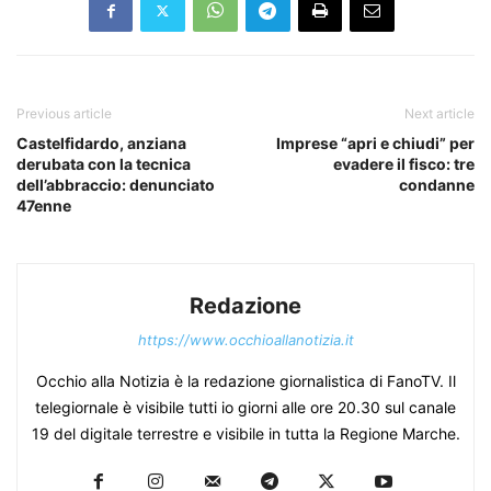
Previous article
Next article
Castelfidardo, anziana
Imprese “apri e chiudi” per
derubata con la tecnica
evadere il fisco: tre
dell’abbraccio: denunciato
condanne
47enne
Redazione
https://www.occhioallanotizia.it
Occhio alla Notizia è la redazione giornalistica di FanoTV. Il
telegiornale è visibile tutti io giorni alle ore 20.30 sul canale
19 del digitale terrestre e visibile in tutta la Regione Marche.