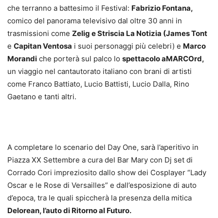
che terranno a battesimo il Festival:
Fabrizio Fontana,
comico del panorama televisivo dal oltre 30 anni in
trasmissioni come
Zelig e Striscia La Notizia (James Tont
e
Capitan Ventosa
i suoi personaggi più celebri) e
Marco
Morandi
che porterà sul palco lo
spettacolo aMARCOrd,
un viaggio nel cantautorato italiano con brani di artisti
come Franco Battiato, Lucio Battisti, Lucio Dalla, Rino
Gaetano e tanti altri.
A completare lo scenario del Day One, sarà l’aperitivo in
Piazza XX Settembre a cura del Bar Mary con Dj set di
Corrado Cori impreziosito dallo show dei Cosplayer “Lady
Oscar e le Rose di Versailles” e dall’esposizione di auto
d’epoca, tra le quali spiccherà la presenza della mitica
Delorean, l’auto di Ritorno al Futuro.