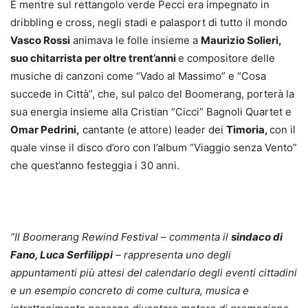
E mentre sul rettangolo verde Pecci era impegnato in
dribbling e cross, negli stadi e palasport di tutto il mondo
Vasco Rossi
animava le folle insieme a
Maurizio Solieri,
suo chitarrista per oltre trent’anni
e compositore delle
musiche di canzoni come “Vado al Massimo” e “Cosa
succede in Città”, che, sul palco del Boomerang, porterà la
sua energia insieme alla
Cristian “Cicci” Bagnoli Quartet e
Omar Pedrini,
cantante (e attore) leader dei
Timoria,
con il
quale vinse il disco d’oro con l’album “Viaggio senza Vento”
che quest’anno festeggia i 30 anni.
“Il Boomerang Rewind Festival – commenta il
sindaco di
Fano, Luca Serfilippi
– rappresenta uno degli
appuntamenti più attesi del calendario degli eventi cittadini
e un esempio concreto di come cultura, musica e