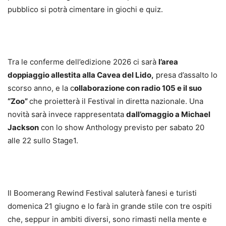
pubblico si potrà cimentare in giochi e quiz.
Tra le conferme dell’edizione 2026 ci sarà
l’area
doppiaggio allestita alla Cavea del Lido,
presa d’assalto lo
scorso anno, e la c
ollaborazione con radio 105 e il suo
“Zoo”
che proietterà il Festival in diretta nazionale. Una
novità sarà invece rappresentata
dall’omaggio a Michael
Jackson
con lo show Anthology previsto per sabato 20
alle 22 sullo Stage1.
Il Boomerang Rewind Festival saluterà fanesi e turisti
domenica 21 giugno e lo farà in grande stile con tre ospiti
che, seppur in ambiti diversi, sono rimasti nella mente e