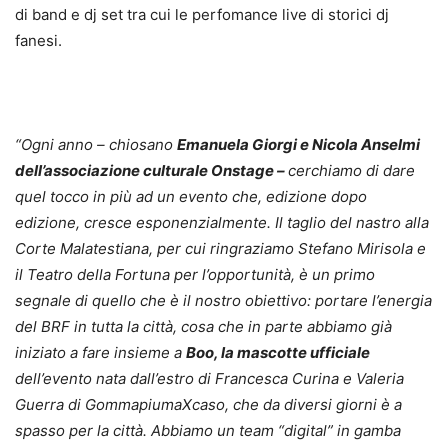
di band e dj set tra cui le perfomance live di storici dj
fanesi.
“Ogni anno – chiosano
Emanuela Giorgi e Nicola Anselmi
dell’associazione culturale Onstage –
cerchiamo di dare
quel tocco in più ad un evento che, edizione dopo
edizione, cresce esponenzialmente. Il taglio del nastro alla
Corte Malatestiana, per cui ringraziamo Stefano Mirisola e
il Teatro della Fortuna per l’opportunità, è un primo
segnale di quello che è il nostro obiettivo: portare l’energia
del BRF in tutta la città, cosa che in parte abbiamo già
iniziato a fare insieme a
Boo, la mascotte ufficiale
dell’evento nata dall’estro di Francesca Curina e Valeria
Guerra di GommapiumaXcaso, che da diversi giorni è a
spasso per la città. Abbiamo un team “digital” in gamba