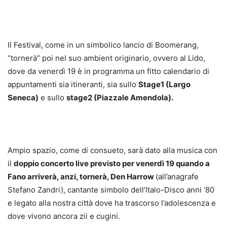
Il Festival, come in un simbolico lancio di Boomerang,
“tornerà” poi nel suo ambient originario, ovvero al Lido,
dove da venerdì 19 è in programma un fitto calendario di
appuntamenti sia itineranti, sia sullo
Stage1 (Largo
Seneca)
e sullo
stage2 (Piazzale Amendola).
Ampio spazio, come di consueto, sarà dato alla musica con
il
doppio concerto live previsto per venerdì 19 quando a
Fano arriverà, anzi, tornerà, Den Harrow
(all’anagrafe
Stefano Zandri), cantante simbolo dell’Italo-Disco anni ‘80
e legato alla nostra città dove ha trascorso l’adolescenza e
dove vivono ancora zii e cugini.