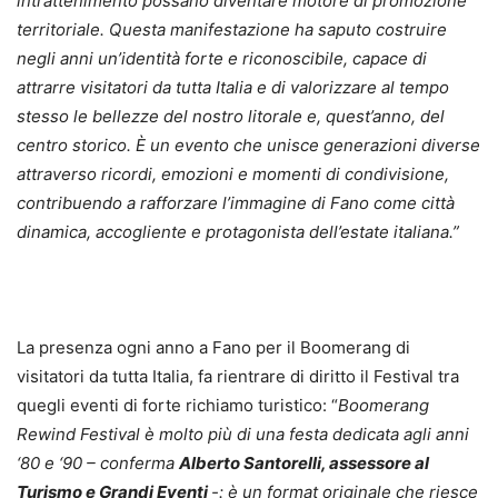
intrattenimento possano diventare motore di promozione
territoriale. Questa manifestazione ha saputo costruire
negli anni un’identità forte e riconoscibile, capace di
attrarre visitatori da tutta Italia e di valorizzare al tempo
stesso le bellezze del nostro litorale e, quest’anno, del
centro storico. È un evento che unisce generazioni diverse
attraverso ricordi, emozioni e momenti di condivisione,
contribuendo a rafforzare l’immagine di Fano come città
dinamica, accogliente e protagonista dell’estate italiana.”
La presenza ogni anno a Fano per il Boomerang di
visitatori da tutta Italia, fa rientrare di diritto il Festival tra
quegli eventi di forte richiamo turistico: “
Boomerang
Rewind Festival è molto più di una festa dedicata agli anni
‘80 e ‘90 – conferma
Alberto Santorelli, assessore al
Turismo e Grandi Eventi
-: è un format originale che riesce