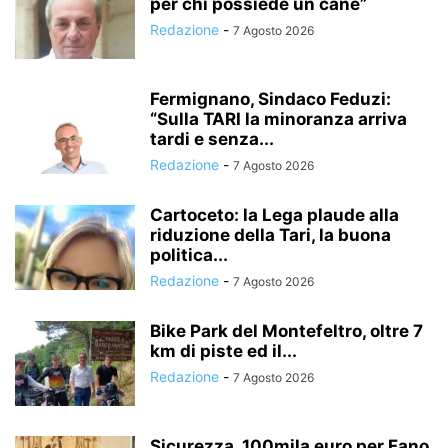
per chi possiede un cane”
Redazione
-
7 Agosto 2026
Fermignano, Sindaco Feduzi:
“Sulla TARI la minoranza arriva
tardi e senza...
Redazione
-
7 Agosto 2026
Cartoceto: la Lega plaude alla
riduzione della Tari, la buona
politica...
Redazione
-
7 Agosto 2026
Bike Park del Montefeltro, oltre 7
km di piste ed il...
Redazione
-
7 Agosto 2026
Sicurezza, 100mila euro per Fano.