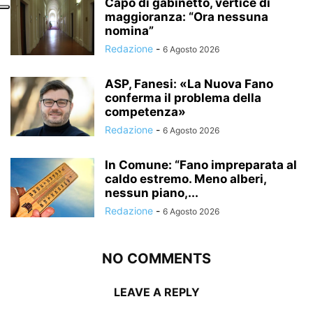
Capo di gabinetto, vertice di
maggioranza: “Ora nessuna
nomina”
Redazione
-
6 Agosto 2026
ASP, Fanesi: «La Nuova Fano
conferma il problema della
competenza»
Redazione
-
6 Agosto 2026
In Comune: “Fano impreparata al
caldo estremo. Meno alberi,
nessun piano,...
Redazione
-
6 Agosto 2026
NO COMMENTS
LEAVE A REPLY