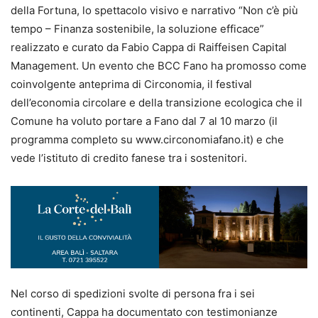
della Fortuna, lo spettacolo visivo e narrativo “Non c’è più
tempo – Finanza sostenibile, la soluzione efficace”
realizzato e curato da Fabio Cappa di Raiffeisen Capital
Management. Un evento che BCC Fano ha promosso come
coinvolgente anteprima di Circonomia, il festival
dell’economia circolare e della transizione ecologica che il
Comune ha voluto portare a Fano dal 7 al 10 marzo (il
programma completo su www.circonomiafano.it) e che
vede l’istituto di credito fanese tra i sostenitori.
Nel corso di spedizioni svolte di persona fra i sei
continenti, Cappa ha documentato con testimonianze