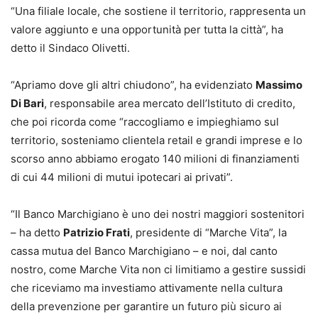
“Una filiale locale, che sostiene il territorio, rappresenta un
valore aggiunto e una opportunità per tutta la città”, ha
detto il Sindaco Olivetti.
“Apriamo dove gli altri chiudono”, ha evidenziato
Massimo
Di Bari
, responsabile area mercato dell’Istituto di credito,
che poi ricorda come “raccogliamo e impieghiamo sul
territorio, sosteniamo clientela retail e grandi imprese e lo
scorso anno abbiamo erogato 140 milioni di finanziamenti
di cui 44 milioni di mutui ipotecari ai privati”.
“Il Banco Marchigiano è uno dei nostri maggiori sostenitori
– ha detto
Patrizio Frati
, presidente di “Marche Vita”, la
cassa mutua del Banco Marchigiano – e noi, dal canto
nostro, come Marche Vita non ci limitiamo a gestire sussidi
che riceviamo ma investiamo attivamente nella cultura
della prevenzione per garantire un futuro più sicuro ai