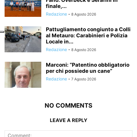
Fano: Overbeck e Serafini in
finale,...
Redazione
-
8 Agosto 2026
Pattugliamento congiunto a Colli
al Metauro: Carabinieri e Polizia
Locale in...
Redazione
-
8 Agosto 2026
Marconi: “Patentino obbligatorio
per chi possiede un cane”
Redazione
-
7 Agosto 2026
NO COMMENTS
LEAVE A REPLY