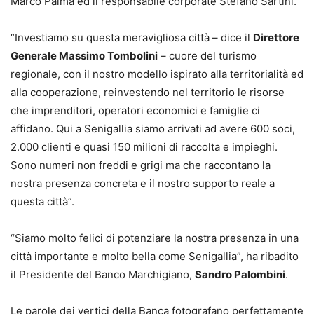
Marco Palma ed il responsabile corporate Stefano Sartini.
“Investiamo su questa meravigliosa città – dice il
Direttore
Generale Massimo Tombolini
– cuore del turismo
regionale, con il nostro modello ispirato alla territorialità ed
alla cooperazione, reinvestendo nel territorio le risorse
che imprenditori, operatori economici e famiglie ci
affidano. Qui a Senigallia siamo arrivati ad avere 600 soci,
2.000 clienti e quasi 150 milioni di raccolta e impieghi.
Sono numeri non freddi e grigi ma che raccontano la
nostra presenza concreta e il nostro supporto reale a
questa città”.
“Siamo molto felici di potenziare la nostra presenza in una
città importante e molto bella come Senigallia”, ha ribadito
il Presidente del Banco Marchigiano,
Sandro Palombini
.
Le parole dei vertici della Banca fotografano perfettamente