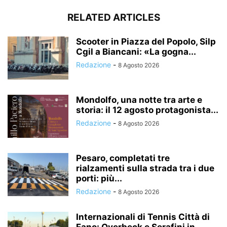
RELATED ARTICLES
Scooter in Piazza del Popolo, Silp
Cgil a Biancani: «La gogna...
Redazione
-
8 Agosto 2026
Mondolfo, una notte tra arte e
storia: il 12 agosto protagonista...
Redazione
-
8 Agosto 2026
Pesaro, completati tre
rialzamenti sulla strada tra i due
porti: più...
Redazione
-
8 Agosto 2026
Internazionali di Tennis Città di