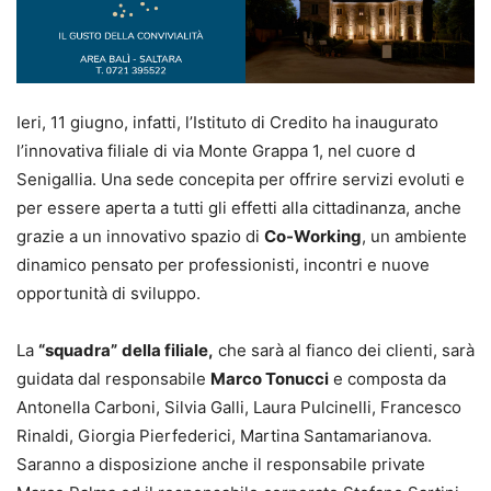
Ieri, 11 giugno, infatti, l’Istituto di Credito ha inaugurato
l’innovativa filiale di via Monte Grappa 1, nel cuore d
Senigallia. Una sede concepita per offrire servizi evoluti e
per essere aperta a tutti gli effetti alla cittadinanza, anche
grazie a un innovativo spazio di
Co-Working
, un ambiente
dinamico pensato per professionisti, incontri e nuove
opportunità di sviluppo.
La
“squadra”
della filiale,
che sarà al fianco dei clienti, sarà
guidata dal responsabile
Marco Tonucci
e composta da
Antonella Carboni, Silvia Galli, Laura Pulcinelli, Francesco
Rinaldi, Giorgia Pierfederici, Martina Santamarianova.
Saranno a disposizione anche il responsabile private