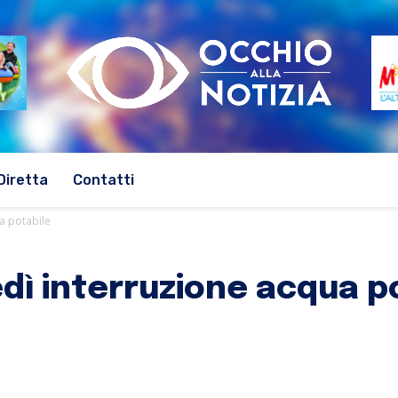
Diretta
Contatti
a potabile
dì interruzione acqua p