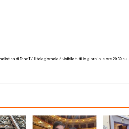
istica di FanoTV. Il telegiornale è visibile tutti io giorni alle ore 20.30 sul 