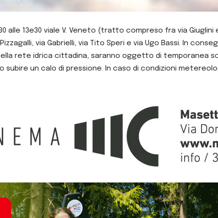
 alle 13e30 viale V. Veneto (tratto compreso fra via Giuglini e
izzagalli, via Gabrielli, via Tito Speri e via Ugo Bassi. In co
ella rete idrica cittadina, saranno oggetto di temporanea sos
o subire un calo di pressione. In caso di condizioni metereolo