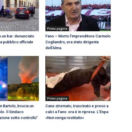
Prima pagina
 in un bar: denunciato
Fano – Morto l’imprenditore Carmelo
a pubblico ufficiale
Cogliandro, era stato dirigente
dell’Alma
Prima pagina
n Bartolo, brucia un
Cane stremato, trascinato e preso a
lo. Il Sindaco
calci a Fano: ora è in ripresa. L’Enpa:
azione sotto controllo”
«Non venga restituito»