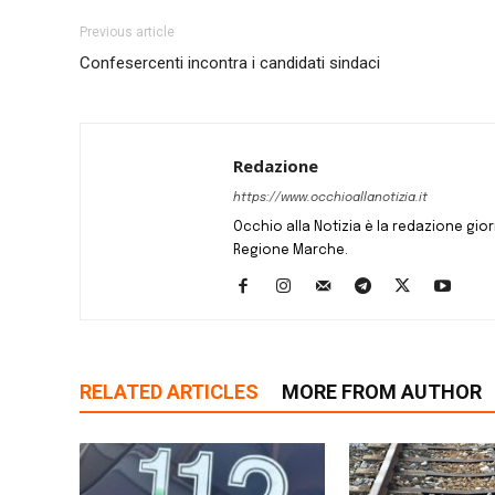
Previous article
Confesercenti incontra i candidati sindaci
Redazione
https://www.occhioallanotizia.it
Occhio alla Notizia è la redazione giornal
Regione Marche.
RELATED ARTICLES
MORE FROM AUTHOR