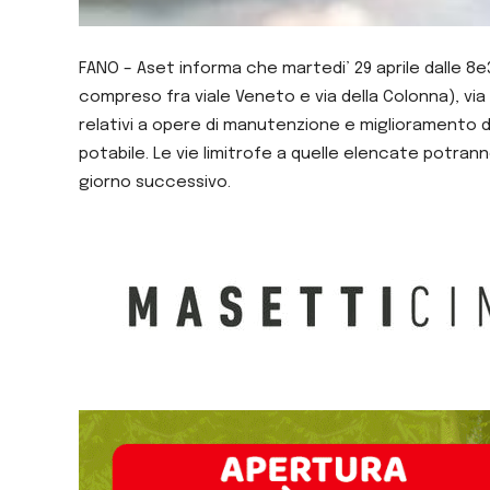
FANO – Aset informa che martedi’ 29 aprile dalle 8e30
compreso fra viale Veneto e via della Colonna), via P
relativi a opere di manutenzione e miglioramento d
potabile. Le vie limitrofe a quelle elencate potrann
giorno successivo.