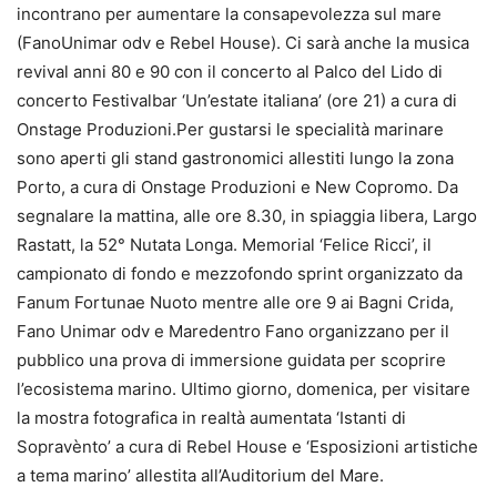
incontrano per aumentare la consapevolezza sul mare
(FanoUnimar odv e Rebel House). Ci sarà anche la musica
revival anni 80 e 90 con il concerto al Palco del Lido di
concerto Festivalbar ‘Un’estate italiana’ (ore 21) a cura di
Onstage Produzioni.Per gustarsi le specialità marinare
sono aperti gli stand gastronomici allestiti lungo la zona
Porto, a cura di Onstage Produzioni e New Copromo. Da
segnalare la mattina, alle ore 8.30, in spiaggia libera, Largo
Rastatt, la 52° Nutata Longa. Memorial ‘Felice Ricci’, il
campionato di fondo e mezzofondo sprint organizzato da
Fanum Fortunae Nuoto mentre alle ore 9 ai Bagni Crida,
Fano Unimar odv e Maredentro Fano organizzano per il
pubblico una prova di immersione guidata per scoprire
l’ecosistema marino.
Ultimo giorno, domenica, per visitare
la mostra fotografica in realtà aumentata ‘Istanti di
Sopravènto’ a cura di Rebel House e ‘Esposizioni artistiche
a tema marino’ allestita all’Auditorium del Mare.