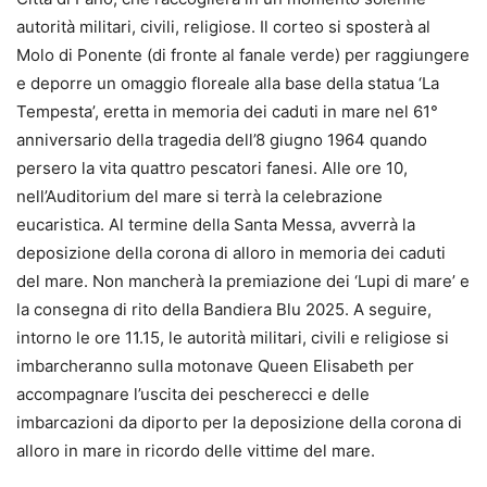
autorità militari, civili, religiose. Il corteo si sposterà al
Molo di Ponente (di fronte al fanale verde) per raggiungere
e deporre un omaggio floreale alla base della statua ‘La
Tempesta’, eretta in memoria dei caduti in mare nel 61°
anniversario della tragedia dell’8 giugno 1964 quando
persero la vita quattro pescatori fanesi. Alle ore 10,
nell’Auditorium del mare si terrà la celebrazione
eucaristica. Al termine della Santa Messa, avverrà la
deposizione della corona di alloro in memoria dei caduti
del mare. Non mancherà la premiazione dei ‘Lupi di mare’ e
la consegna di rito della Bandiera Blu 2025. A seguire,
intorno le ore 11.15, le autorità militari, civili e religiose si
imbarcheranno sulla motonave Queen Elisabeth per
accompagnare l’uscita dei pescherecci e delle
imbarcazioni da diporto per la deposizione della corona di
alloro in mare in ricordo delle vittime del mare.