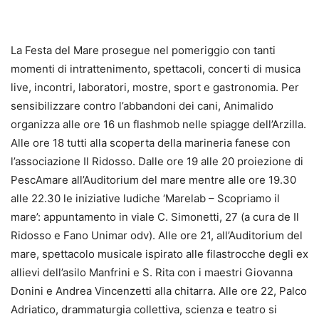
La Festa del Mare prosegue nel pomeriggio con tanti
momenti di intrattenimento, spettacoli, concerti di musica
live, incontri, laboratori, mostre, sport e gastronomia. Per
sensibilizzare contro l’abbandoni dei cani, Animalido
organizza alle ore 16 un flashmob nelle spiagge dell’Arzilla.
Alle ore 18 tutti alla scoperta della marineria fanese con
l’associazione Il Ridosso. Dalle ore 19 alle 20 proiezione di
PescAmare all’Auditorium del mare mentre alle ore 19.30
alle 22.30 le iniziative ludiche ‘Marelab – Scopriamo il
mare’: appuntamento in viale C. Simonetti, 27 (a cura de Il
Ridosso e Fano Unimar odv). Alle ore 21, all’Auditorium del
mare, spettacolo musicale ispirato alle filastrocche degli ex
allievi dell’asilo Manfrini e S. Rita con i maestri Giovanna
Donini e Andrea Vincenzetti alla chitarra. Alle ore 22, Palco
Adriatico, drammaturgia collettiva, scienza e teatro si