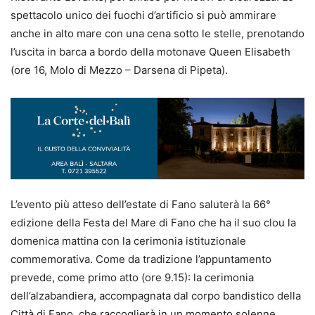
spettacolo unico dei fuochi d’artificio si può ammirare
anche in alto mare con una cena sotto le stelle, prenotando
l’uscita in barca a bordo della motonave Queen Elisabeth
(ore 16, Molo di Mezzo – Darsena di Pipeta).
L’evento più atteso dell’estate di Fano saluterà la 66°
edizione della Festa del Mare di Fano che ha il suo clou la
domenica mattina con la cerimonia istituzionale
commemorativa. Come da tradizione l’appuntamento
prevede, come primo atto (ore 9.15): la cerimonia
dell’alzabandiera, accompagnata dal corpo bandistico della
Città di Fano, che raccoglierà in un momento solenne