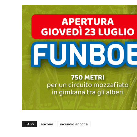
TAGS
ancona
incendio ancona