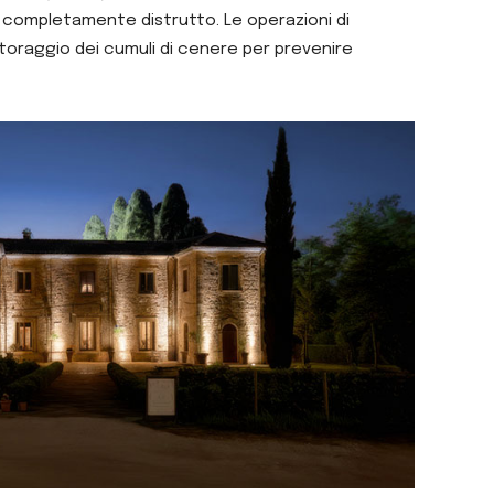
ato completamente distrutto. Le operazioni di
itoraggio dei cumuli di cenere per prevenire