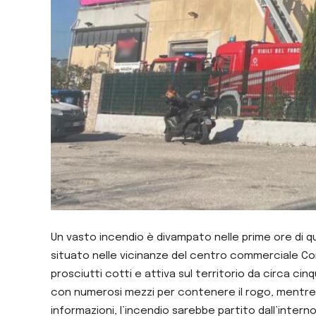
Un vasto incendio è divampato nelle prime ore di q
situato nelle vicinanze del centro commerciale Con
prosciutti cotti e attiva sul territorio da circa cin
con numerosi mezzi per contenere il rogo, mentre un
informazioni, l’incendio sarebbe partito dall’inte