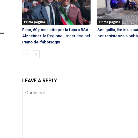
Prima pagina
Prima pagina
Fano, 60 posti letto per la futura RSA
Senigallia, lite in un b
Alzheimer: la Regione li inserisce nel
per resistenza a pubbl
Piano dei fabbisogni
LEAVE A REPLY