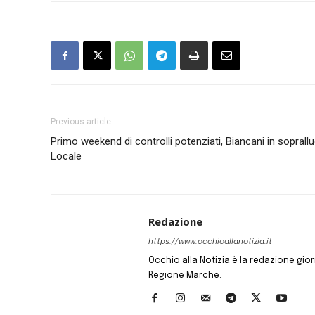
Previous article
Primo weekend di controlli potenziati, Biancani in soprall
Locale
Redazione
https://www.occhioallanotizia.it
Occhio alla Notizia è la redazione giornal
Regione Marche.