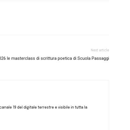
Next article
026 le masterclass di scrittura poetica di Scuola Passaggi
canale 19 del digitale terrestre e visibile in tutta la