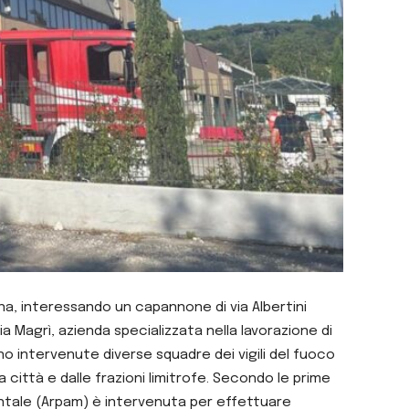
na, interessando un capannone di via Albertini
 Magrì, azienda specializzata nella lavorazione di
ono intervenute diverse squadre dei vigili del fuoco
città e dalle frazioni limitrofe. Secondo le prime
entale (Arpam) è intervenuta per effettuare