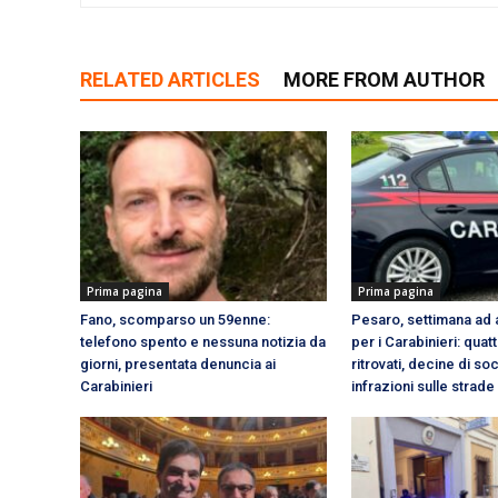
RELATED ARTICLES
MORE FROM AUTHOR
Prima pagina
Prima pagina
Fano, scomparso un 59enne:
Pesaro, settimana ad a
telefono spento e nessuna notizia da
per i Carabinieri: qua
giorni, presentata denuncia ai
ritrovati, decine di so
Carabinieri
infrazioni sulle strade