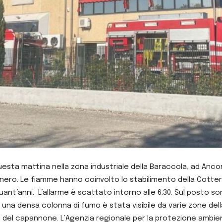
uesta mattina nella zona industriale della Baraccola, ad Anco
ero. Le fiamme hanno coinvolto lo stabilimento della Cotteria
quant’anni. L’allarme è scattato intorno alle 6.30. Sul posto s
a densa colonna di fumo è stata visibile da varie zone della 
rno del capannone. L’Agenzia regionale per la protezione ambi