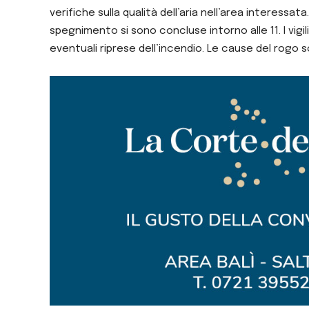
verifiche sulla qualità dell’aria nell’area interess
spegnimento si sono concluse intorno alle 11. I vig
eventuali riprese dell’incendio. Le cause del rogo