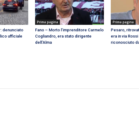
Prima pagina
Prima pagina
ar: denunciato
Fano – Morto l’imprenditore Carmelo
Pesaro, ritrov
ico ufficiale
Cogliandro, era stato dirigente
era in via Rossi
dell’Alma
riconosciuto da