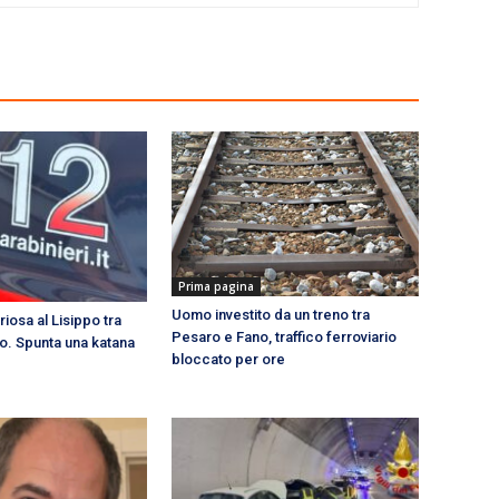
Prima pagina
Uomo investito da un treno tra
riosa al Lisippo tra
Pesaro e Fano, traffico ferroviario
ito. Spunta una katana
bloccato per ore