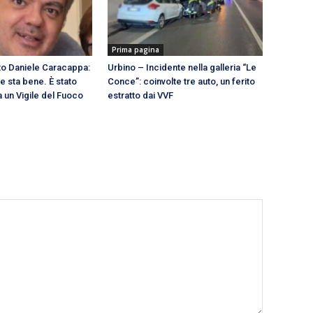
Prima pagina
ato Daniele Caracappa:
Urbino – Incidente nella galleria “Le
 e sta bene. È stato
Conce”: coinvolte tre auto, un ferito
 un Vigile del Fuoco
estratto dai VVF