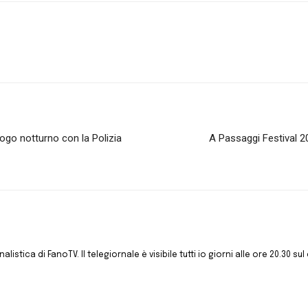
uogo notturno con la Polizia
A Passaggi Festival 2
istica di FanoTV. Il telegiornale è visibile tutti io giorni alle ore 20.30 sul 