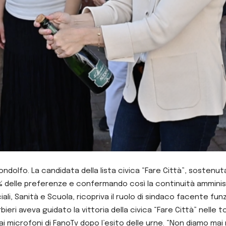
Mondolfo. La candidata della lista civica “Fare Città”, soste
4% delle preferenze e confermando così la continuità amministra
i, Sanità e Scuola, ricopriva il ruolo di sindaco facente funzi
eri aveva guidato la vittoria della civica “Fare Città” nelle t
ai microfoni di FanoTv dopo l’esito delle urne. “Non diamo ma