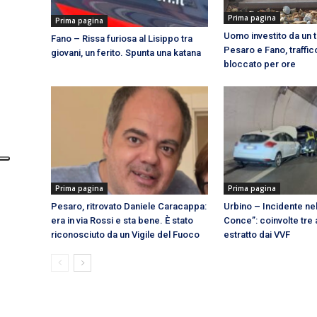
Prima pagina
Prima pagina
Uomo investito da un t
Fano – Rissa furiosa al Lisippo tra
Pesaro e Fano, traffic
giovani, un ferito. Spunta una katana
bloccato per ore
Prima pagina
Prima pagina
Pesaro, ritrovato Daniele Caracappa:
Urbino – Incidente nel
era in via Rossi e sta bene. È stato
Conce”: coinvolte tre a
riconosciuto da un Vigile del Fuoco
estratto dai VVF