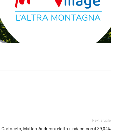
Next article
Cartoceto, Matteo Andreoni eletto sindaco con il 39,04%