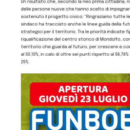
Un risultato che, secondo la neo prima cittadina, na
delle persone nuove che hanno scelto di impegnarsi
sostenuto il progetto civico: “Ringraziamo tutte l
sindaco ha tracciato anche le linee guida della fut
strategici per il territorio. Tra le priorità indica
riqualificazione del centro storico di Mondolfo, con 
territorio che guarda al futuro, per crescere e con
al 50,10%, in calo di oltre sei punti rispetto al 56,
25%.