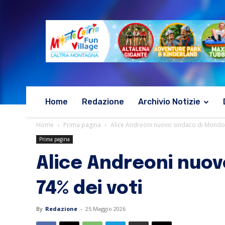
Home
Redazione
Archivio Notizie
Home
Prima pagina
Alice Andreoni nuovo sindaco di Mondolfo
Prima pagina
Alice Andreoni nuovo
74% dei voti
By
Redazione
-
25 Maggio 2026