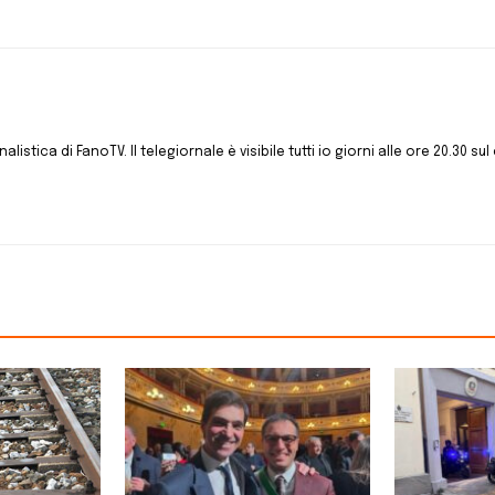
istica di FanoTV. Il telegiornale è visibile tutti io giorni alle ore 20.30 sul 