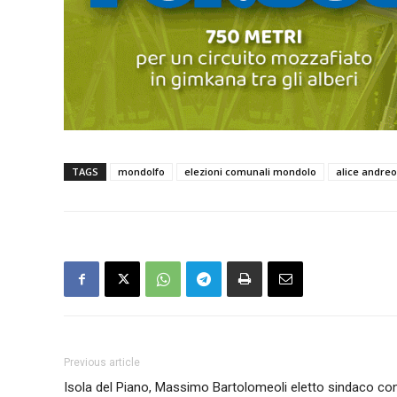
TAGS
mondolfo
elezioni comunali mondolo
alice andreo
Previous article
Isola del Piano, Massimo Bartolomeoli eletto sindaco con