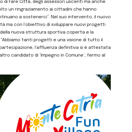
ro di Fare Città, degli assessori uscenti ma anche
olto un ringraziamento ai cittadini che hanno
tinuano a sostenerci”. Nel suo intervento, il nuovo
à ma con l’obiettivo di sviluppare nuovi progetti
e della nuova struttura sportiva coperta e la
 “Abbiamo tanti progetti e una visione di tutto il
artecipazione, l’affluenza definitiva si è attestata
i, altro candidato di ‘Impegno in Comune’, fermo al