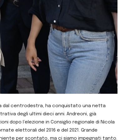
nuta dal centrodestra, ha conquistato una netta
tiva degli ultimi dieci anni. Andreoni, già
oni dopo l’elezione in Consiglio regionale di Nicola
ornate elettorali del 2016 e del 2021. Grande
i niente per scontato, ma ci siamo impegnati tanto.