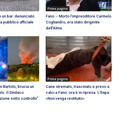
Prima pagina
 in un bar: denunciato
Fano – Morto l’imprenditore Carmelo
a pubblico ufficiale
Cogliandro, era stato dirigente
dell’Alma
Prima pagina
n Bartolo, brucia un
Cane stremato, trascinato e preso a
lo. Il Sindaco
calci a Fano: ora è in ripresa. L’Enpa:
azione sotto controllo”
«Non venga restituito»