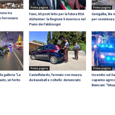
Prima pagina
Prima pagina
reno tra
Fano, 60 posti letto per la futura RSA
Senigallia, lite
o ferroviario
Alzheimer: la Regione li inserisce nel
per resistenza 
Piano dei fabbisogni
Prima pagina
Prima pagina
la galleria “Le
Castelfidardo, fermato con mazza
Incendio sul Sa
uto, un ferito
da baseball e coltello: denunciato
capanno agrico
Biancani: “Situ