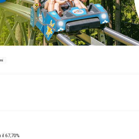
ni
 il 67,70%