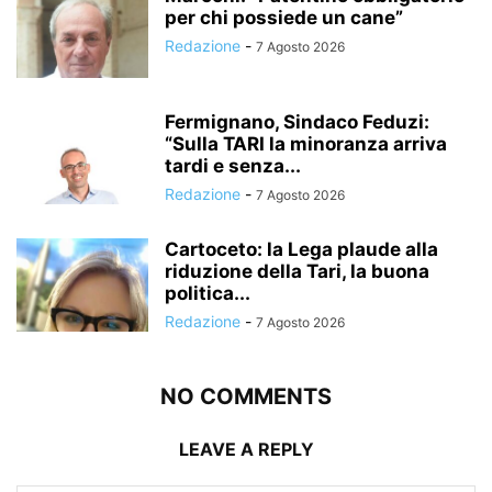
per chi possiede un cane”
Redazione
-
7 Agosto 2026
Fermignano, Sindaco Feduzi:
“Sulla TARI la minoranza arriva
tardi e senza...
Redazione
-
7 Agosto 2026
Cartoceto: la Lega plaude alla
riduzione della Tari, la buona
politica...
Redazione
-
7 Agosto 2026
NO COMMENTS
LEAVE A REPLY