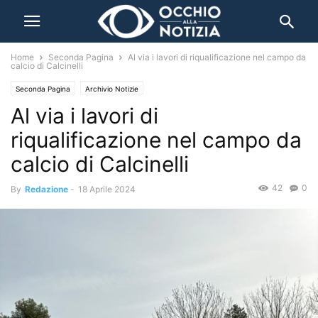
Home
Seconda Pagina
Al via i lavori di riqualificazione nel campo da
calcio di Calcinelli
Seconda Pagina
Archivio Notizie
Al via i lavori di
riqualificazione nel campo da
calcio di Calcinelli
42
0
By
Redazione
-
18 Aprile 2024