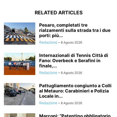
RELATED ARTICLES
Pesaro, completati tre
rialzamenti sulla strada tra i due
porti: più...
Redazione
-
8 Agosto 2026
Internazionali di Tennis Città di
Fano: Overbeck e Serafini in
finale,...
Redazione
-
8 Agosto 2026
Pattugliamento congiunto a Colli
al Metauro: Carabinieri e Polizia
Locale in...
Redazione
-
8 Agosto 2026
Marconi: “Patentino obbligatorio