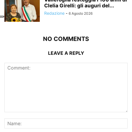
Clelia Girelli: gli auguri del...
Redazione
-
6 Agosto 2026
NO COMMENTS
LEAVE A REPLY