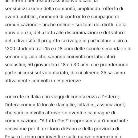
all’interno del tessuto associativo locale; la
sensibilizzazione della comunità, ampliando l’offerta di
eventi pubblici, momenti di confronto e campagne di
comunicazione – anche online – sui temi dei diritti, della
nonviolenza, della lotta alle discriminazioni e del valore
della diversità. Il progetto si rivolge in particolare a circa
1200 studenti tra i 15 e i 18 anni delle scuole secondarie di
secondo grado che saranno coinvolti nei laboratori
scolastici; 50 giovani tra i 18 e i 30 anni che prenderanno
parte ai corsi sul volontariato, di cui almeno 25 saranno
attivamente coinvolti in esperienze
concrete in Italia e in viaggi di conoscenza all’estero;
l’intera comunità locale (famiglie, cittadini, associazioni)
che sarà coinvolta attraverso eventi e campagne di
comunicazione. “A tutto Gas!” rappresenta un’importante
occasione per il territorio di Fano e della provincia di
Pesaro Urbino per investire sulle nuove generazioni e