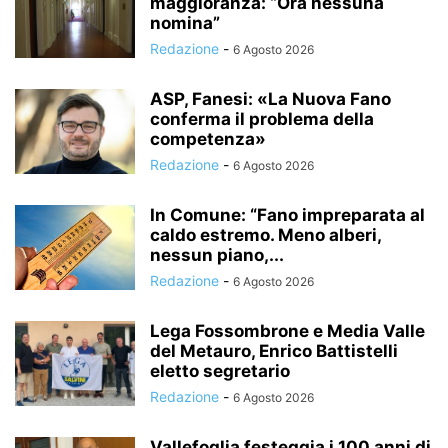
maggioranza: “Ora nessuna
nomina”
Redazione
-
6 Agosto 2026
ASP, Fanesi: «La Nuova Fano
conferma il problema della
competenza»
Redazione
-
6 Agosto 2026
In Comune: “Fano impreparata al
caldo estremo. Meno alberi,
nessun piano,...
Redazione
-
6 Agosto 2026
Lega Fossombrone e Media Valle
del Metauro, Enrico Battistelli
eletto segretario
Redazione
-
6 Agosto 2026
Vallefoglia festeggia i 100 anni di