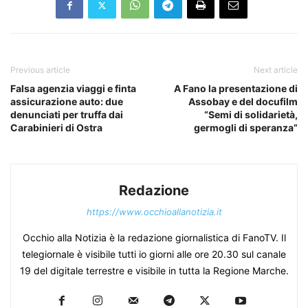
Previous article
Next article
Falsa agenzia viaggi e finta
A Fano la presentazione di
assicurazione auto: due
Assobay e del docufilm
denunciati per truffa dai
“Semi di solidarietà,
Carabinieri di Ostra
germogli di speranza”
Redazione
https://www.occhioallanotizia.it
Occhio alla Notizia è la redazione giornalistica di FanoTV. Il
telegiornale è visibile tutti io giorni alle ore 20.30 sul canale
19 del digitale terrestre e visibile in tutta la Regione Marche.