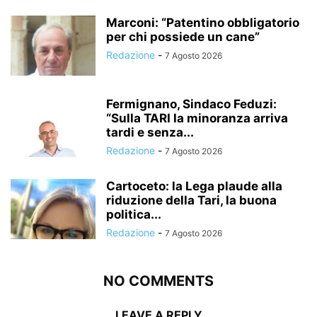
Marconi: “Patentino obbligatorio
per chi possiede un cane”
Redazione
-
7 Agosto 2026
Fermignano, Sindaco Feduzi:
“Sulla TARI la minoranza arriva
tardi e senza...
Redazione
-
7 Agosto 2026
Cartoceto: la Lega plaude alla
riduzione della Tari, la buona
politica...
Redazione
-
7 Agosto 2026
NO COMMENTS
LEAVE A REPLY