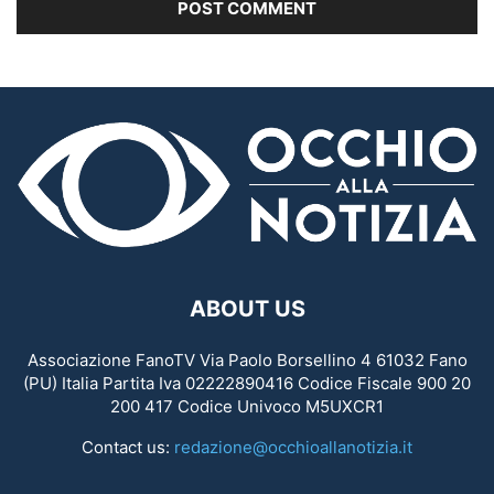
ABOUT US
Associazione FanoTV Via Paolo Borsellino 4 61032 Fano
(PU) Italia Partita Iva 02222890416 Codice Fiscale 900 20
200 417 Codice Univoco M5UXCR1
Contact us:
redazione@occhioallanotizia.it