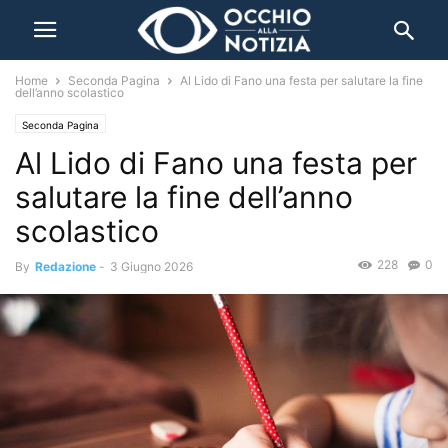
Home
Seconda Pagina
Al Lido di Fano una festa per salutare la fine
dell’anno scolastico
Seconda Pagina
Al Lido di Fano una festa per
salutare la fine dell’anno
scolastico
228
0
By
Redazione
-
3 Giugno 2026