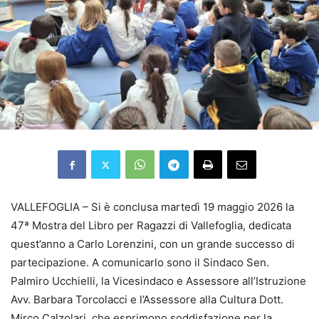
VALLEFOGLIA – Si è conclusa martedì 19 maggio 2026 la
47ª Mostra del Libro per Ragazzi di Vallefoglia, dedicata
quest’anno a Carlo Lorenzini, con un grande successo di
partecipazione. A comunicarlo sono il Sindaco Sen.
Palmiro Ucchielli, la Vicesindaco e Assessore all’Istruzione
Avv. Barbara Torcolacci e l’Assessore alla Cultura Dott.
Mirco Calzolari, che esprimono soddisfazione per la