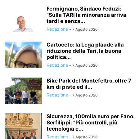
Fermignano, Sindaco Feduzi:
“Sulla TARI la minoranza arriva
tardi e senza...
Redazione
-
7 Agosto 2026
Cartoceto: la Lega plaude alla
riduzione della Tari, la buona
politica...
Redazione
-
7 Agosto 2026
Bike Park del Montefeltro, oltre 7
km di piste ed il...
Redazione
-
7 Agosto 2026
Sicurezza, 100mila euro per Fano.
Serfilippi: “Più controlli, più
tecnologia e...
Redazione
-
7 Agosto 2026