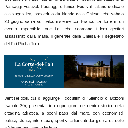
Passaggi Festival. Passaggi è l’unico Festival italiano dedicato
alla saggistica, presieduto da Nando dalla Chiesa, che sabato
20 giugno salirà sul palco insieme con Franco La Torre in un
evento imperdibile: due figli che ricordano i loro genitori
assassinati dalla mafia, il generale dalla Chiesa e il segretario
del Pci Pio La Torre.
Ventisei titoli, cui si aggiunge il docufilm di ‘Silencio’ di Bolzoni
(sabato 20), presentati in cinque giorni nel centro storico della
cittadina adriatica, a pochi passi dal mare, con economisti,
politici, storici, intellettuali, sportivi affiancati dai giornalisti delle
più importanti testate italiane.