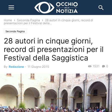
Home
Seconda Pagina
28 autori in cinque giorni, record di
presentazioni per il Festival della...
Seconda Pagina
28 autori in cinque giorni,
record di presentazioni per il
Festival della Saggistica
1531
0
By
Redazione
-
11 Giugno 2015