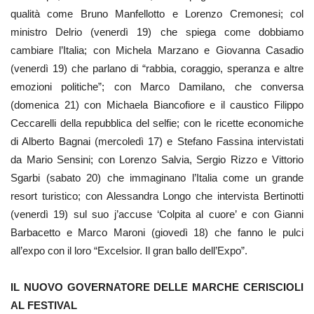
qualità come Bruno Manfellotto e Lorenzo Cremonesi; col
ministro Delrio (venerdì 19) che spiega come dobbiamo
cambiare l’Italia; con Michela Marzano e Giovanna Casadio
(venerdì 19) che parlano di “rabbia, coraggio, speranza e altre
emozioni politiche”; con Marco Damilano, che conversa
(domenica 21) con Michaela Biancofiore e il caustico Filippo
Ceccarelli della repubblica del selfie; con le ricette economiche
di Alberto Bagnai (mercoledì 17) e Stefano Fassina intervistati
da Mario Sensini; con Lorenzo Salvia, Sergio Rizzo e Vittorio
Sgarbi (sabato 20) che immaginano l’Italia come un grande
resort turistico; con Alessandra Longo che intervista Bertinotti
(venerdì 19) sul suo j’accuse ‘Colpita al cuore’ e con Gianni
Barbacetto e Marco Maroni (giovedì 18) che fanno le pulci
all’expo con il loro “Excelsior. Il gran ballo dell’Expo”.
IL NUOVO GOVERNATORE DELLE MARCHE CERISCIOLI
AL FESTIVAL