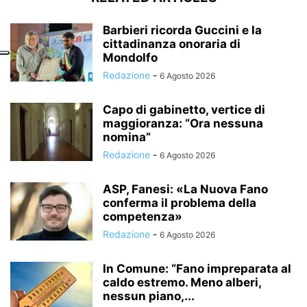
Barbieri ricorda Guccini e la
cittadinanza onoraria di
Mondolfo
Redazione
-
6 Agosto 2026
Capo di gabinetto, vertice di
maggioranza: “Ora nessuna
nomina”
Redazione
-
6 Agosto 2026
ASP, Fanesi: «La Nuova Fano
conferma il problema della
competenza»
Redazione
-
6 Agosto 2026
In Comune: “Fano impreparata al
caldo estremo. Meno alberi,
nessun piano,...