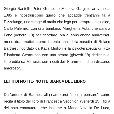
Giorgio Santelli, Peter Gomez e Michela Gargiulo arrivano al
1985 e ricostruiscono quello che accadde trent’anni fa a
Pizzolungo, una strage di mafia che legò per sempre un giudice,
Carlo Palermo, con una bambina, Margherita Asta, che sarà a
Fano (venerdì 19) per ricordare. Ma ci sono anche anniversari
meno drammatici, come i cento anni della nascita di Roland
Barthes, ricordato da Katia Migliori e la psicoterapeuta di Riza
Elisabetta Gesmundo con una serata (giovedì 18) dedicata al
libro edito da Mimesis con inediti dei “Frammenti di un discorso
amoroso”.
LETTI DI NOTTE- NOTTE BIANCA DEL LIBRO
Dall’amore di Barthes all’innamorarsi “senza pensare” come
recita il titolo del libro di Francesca Vecchioni (venerdì 19), figlia
del noto cantautore, che insieme a Maria Novella De Luca,