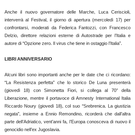
Anche il nuovo governatore delle Marche, Luca Ceriscioli,
interverrà al Festival, il giorno di apertura (mercoledì 17) per
confrontarsi, moderati da Federica Fantozzi, con Francesco
Delzio, direttore relazioni esterne di Autostrade per l’Italia e
autore di “Opzione zero. Il virus che tiene in ostaggio l’Italia”.
LIBRI ANNIVERSARIO
Alcuni libri sono importanti anche per le date che ci ricordano:
“La Resistenza perfetta” che lo storico De Luna presenterà
(giovedì 18) con Simonetta Fiori, si collega al 70° della
Liberazione, mentre il portavoce di Amnesty International Italia
Riccardo Noury (giovedì 18), col suo “Srebrenica. La giustizia
negata”, insieme a Ennio Remondino, ricorderà che dall’altra
parte dell’Adriatico, vent’anni fa, l’Europa conosceva di nuovo il
genocidio nell’ex Jugoslavia.