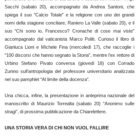
Sacchi (sabato 20), accompagnato da Andrea Santoni, che
spiega il suo “Calcio Totale” e la religione con uno dei grandi
nomi della stagione conciliare, Raniero La Valle (sabato 20), e il
suo “Chi sono io, Francesco? Cronache di cose mai viste”
accompagnato dal vaticanista Marco Politi. Curioso il libro di
Gianluca Lioni e Michele Fina (mercoledì 17), che raccoglie i
“100 discorsi che hanno segnato la Storia”, mentre l’ex rettore di
Urbino Stefano Pivato conversa (giovedì 18) con Corrado
Zunino sull’antropologia del professore universitario analizzata
nel suo pamphlet “Al limite della docenza”.
Una chicca, infine, la presentazione in anteprima nazionale del
manoscritto di Maurizio Torrealta (sabato 20) “Anonimo sulle
stragi”, di prossima pubblicazione da Chiarelettere.
UNA STORIA VERA DI CHI NON VUOL FALLIRE