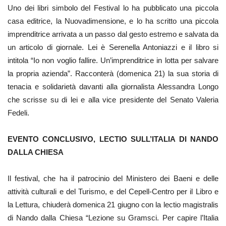
Uno dei libri simbolo del Festival lo ha pubblicato una piccola
casa editrice, la Nuovadimensione, e lo ha scritto una piccola
imprenditrice arrivata a un passo dal gesto estremo e salvata da
un articolo di giornale. Lei è Serenella Antoniazzi e il libro si
intitola “Io non voglio fallire. Un’imprenditrice in lotta per salvare
la propria azienda”. Racconterà (domenica 21) la sua storia di
tenacia e solidarietà davanti alla giornalista Alessandra Longo
che scrisse su di lei e alla vice presidente del Senato Valeria
Fedeli.
EVENTO CONCLUSIVO, LECTIO SULL’ITALIA DI NANDO
DALLA CHIESA
Il festival, che ha il patrocinio del Ministero dei Baeni e delle
attività culturali e del Turismo, e del Cepell-Centro per il Libro e
la Lettura, chiuderà domenica 21 giugno con la lectio magistralis
di Nando dalla Chiesa “Lezione su Gramsci. Per capire l’Italia