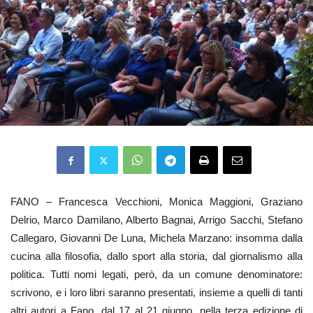
FANO – Francesca Vecchioni, Monica Maggioni, Graziano
Delrio, Marco Damilano, Alberto Bagnai, Arrigo Sacchi, Stefano
Callegaro, Giovanni De Luna, Michela Marzano: insomma dalla
cucina alla filosofia, dallo sport alla storia, dal giornalismo alla
politica. Tutti nomi legati, però, da un comune denominatore:
scrivono, e i loro libri saranno presentati, insieme a quelli di tanti
altri autori a Fano, dal 17 al 21 giugno, nella terza edizione di