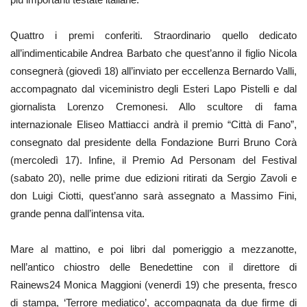
Quattro i premi conferiti. Straordinario quello dedicato
all’indimenticabile Andrea Barbato che quest’anno il figlio Nicola
consegnerà (giovedì 18) all’inviato per eccellenza Bernardo Valli,
accompagnato dal viceministro degli Esteri Lapo Pistelli e dal
giornalista Lorenzo Cremonesi. Allo scultore di fama
internazionale Eliseo Mattiacci andrà il premio “Città di Fano”,
consegnato dal presidente della Fondazione Burri Bruno Corà
(mercoledì 17). Infine, il Premio Ad Personam del Festival
(sabato 20), nelle prime due edizioni ritirati da Sergio Zavoli e
don Luigi Ciotti, quest’anno sarà assegnato a Massimo Fini,
grande penna dall’intensa vita.
Mare al mattino, e poi libri dal pomeriggio a mezzanotte,
nell’antico chiostro delle Benedettine con il direttore di
Rainews24 Monica Maggioni (venerdì 19) che presenta, fresco
di stampa, ‘Terrore mediatico’, accompagnata da due firme di