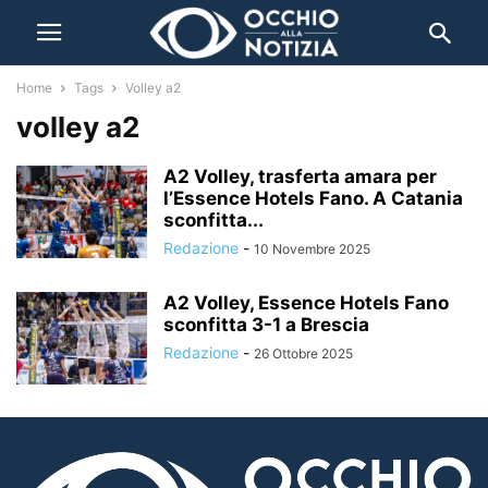
Home
Tags
Volley a2
volley a2
A2 Volley, trasferta amara per
l’Essence Hotels Fano. A Catania
sconfitta...
Redazione
-
10 Novembre 2025
A2 Volley, Essence Hotels Fano
sconfitta 3-1 a Brescia
Redazione
-
26 Ottobre 2025