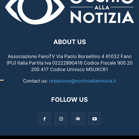
ABOUT US
Associazione FanoTV Via Paolo Borsellino 4 61032 Fano
(PU) Italia Partita Iva 02222890416 Codice Fiscale 900 20
200 417 Codice Univoco M5UXCR1
Contact us:
redazione@occhioallanotizia.it
FOLLOW US