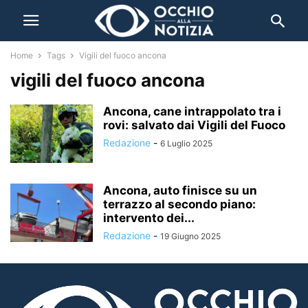
Home
Tags
Vigili del fuoco ancona
vigili del fuoco ancona
Ancona, cane intrappolato tra i
rovi: salvato dai Vigili del Fuoco
Redazione
-
6 Luglio 2025
Ancona, auto finisce su un
terrazzo al secondo piano:
intervento dei...
Redazione
-
19 Giugno 2025