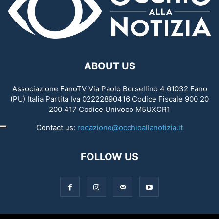
ABOUT US
Associazione FanoTV Via Paolo Borsellino 4 61032 Fano
(PU) Italia Partita Iva 02222890416 Codice Fiscale 900 20
200 417 Codice Univoco M5UXCR1
Contact us:
redazione@occhioallanotizia.it
FOLLOW US