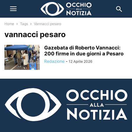
Home
Tags
Vannacci pesaro
vannacci pesaro
Gazebata di Roberto Vannacci:
200 firme in due giorni a Pesaro
Redazione
-
12 Aprile 2026