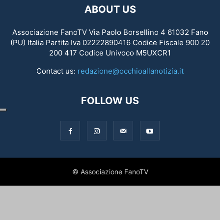
ABOUT US
Associazione FanoTV Via Paolo Borsellino 4 61032 Fano
(PU) Italia Partita Iva 02222890416 Codice Fiscale 900 20
200 417 Codice Univoco M5UXCR1
Contact us:
redazione@occhioallanotizia.it
FOLLOW US
© Associazione FanoTV