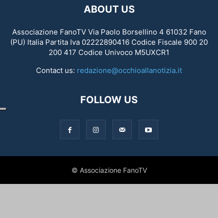
ABOUT US
Associazione FanoTV Via Paolo Borsellino 4 61032 Fano
(PU) Italia Partita Iva 02222890416 Codice Fiscale 900 20
200 417 Codice Univoco M5UXCR1
Contact us:
redazione@occhioallanotizia.it
FOLLOW US
© Associazione FanoTV