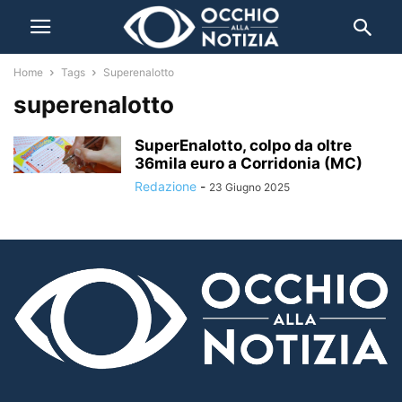
Home
Tags
Superenalotto
superenalotto
SuperEnalotto, colpo da oltre
36mila euro a Corridonia (MC)
Redazione
-
23 Giugno 2025