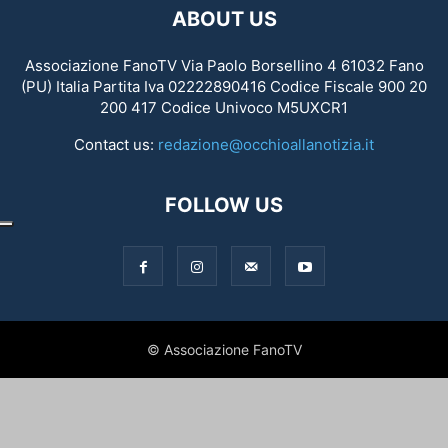
ABOUT US
Associazione FanoTV Via Paolo Borsellino 4 61032 Fano
(PU) Italia Partita Iva 02222890416 Codice Fiscale 900 20
200 417 Codice Univoco M5UXCR1
Contact us:
redazione@occhioallanotizia.it
FOLLOW US
© Associazione FanoTV