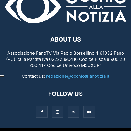
ABOUT US
Associazione FanoTV Via Paolo Borsellino 4 61032 Fano
(PU) Italia Partita Iva 02222890416 Codice Fiscale 900 20
200 417 Codice Univoco M5UXCR1
Contact us:
redazione@occhioallanotizia.it
FOLLOW US