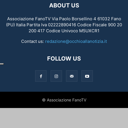
ABOUT US
Associazione FanoTV Via Paolo Borsellino 4 61032 Fano
(PU) Italia Partita Iva 02222890416 Codice Fiscale 900 20
200 417 Codice Univoco M5UXCR1
Contact us:
redazione@occhioallanotizia.it
FOLLOW US
© Associazione FanoTV