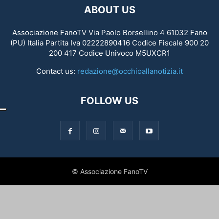
ABOUT US
Associazione FanoTV Via Paolo Borsellino 4 61032 Fano
(PU) Italia Partita Iva 02222890416 Codice Fiscale 900 20
200 417 Codice Univoco M5UXCR1
Contact us:
redazione@occhioallanotizia.it
FOLLOW US
© Associazione FanoTV