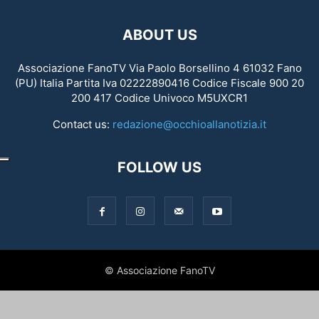
ABOUT US
Associazione FanoTV Via Paolo Borsellino 4 61032 Fano
(PU) Italia Partita Iva 02222890416 Codice Fiscale 900 20
200 417 Codice Univoco M5UXCR1
Contact us:
redazione@occhioallanotizia.it
FOLLOW US
© Associazione FanoTV