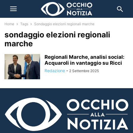
Home
Tags
Sondaggio elezioni regionali marche
sondaggio elezioni regionali
marche
Regionali Marche, analisi social:
Acquaroli in vantaggio su Ricci
Redazione
-
2 Settembre 2025