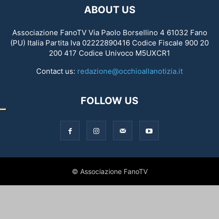
ABOUT US
Associazione FanoTV Via Paolo Borsellino 4 61032 Fano
(PU) Italia Partita Iva 02222890416 Codice Fiscale 900 20
200 417 Codice Univoco M5UXCR1
Contact us:
redazione@occhioallanotizia.it
FOLLOW US
© Associazione FanoTV