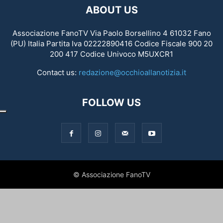
ABOUT US
Associazione FanoTV Via Paolo Borsellino 4 61032 Fano
(PU) Italia Partita Iva 02222890416 Codice Fiscale 900 20
200 417 Codice Univoco M5UXCR1
Contact us:
redazione@occhioallanotizia.it
FOLLOW US
© Associazione FanoTV