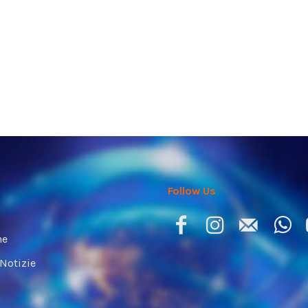
Follow Us
ne
 Notizie