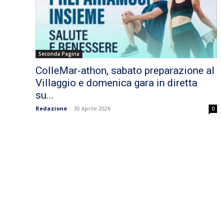
Seconda Pagina
ColleMar-athon, sabato preparazione al
Villaggio e domenica gara in diretta
su...
Redazione
-
30 Aprile 2026
0