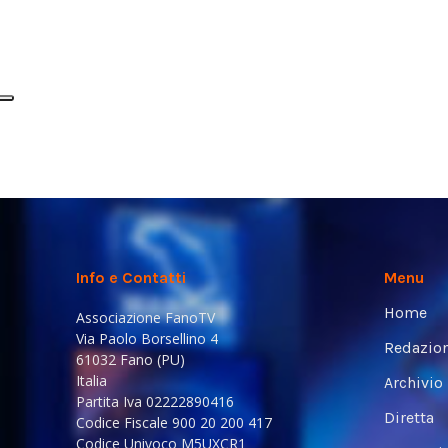
Info e Contatti
Menu
Home
Associazione FanoTV
Via Paolo Borsellino 4
Redazio
61032 Fano (PU)
Italia
Archivio
Partita Iva 02222890416
Diretta
Codice Fiscale 900 20 200 417
Codice Univoco M5UXCR1