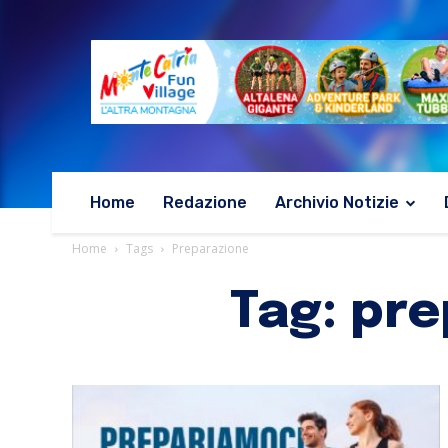
Home
Redazione
Archivio Notizie
Home
Tags
Preparazione
Tag: pr