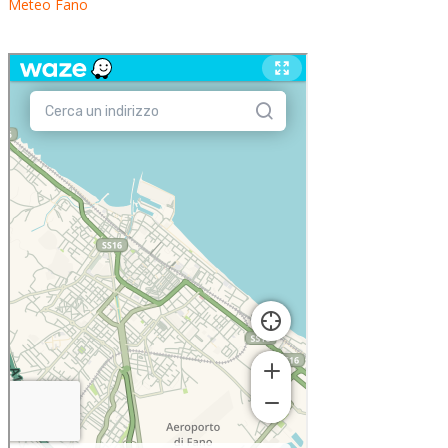
Meteo Fano