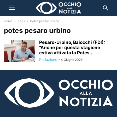
Home
Tags
Potes pesaro urbino
potes pesaro urbino
Pesaro-Urbino, Baiocchi (FDI):
“Anche per questa stagione
estiva attivata la Potes...
Redazione
-
4 Giugno 2026