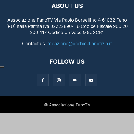
ABOUT US
Associazione FanoTV Via Paolo Borsellino 4 61032 Fano
(PU) Italia Partita Iva 02222890416 Codice Fiscale 900 20
200 417 Codice Univoco M5UXCR1
Contact us:
redazione@occhioallanotizia.it
FOLLOW US
© Associazione FanoTV