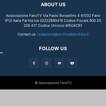
ABOUT US
Associazione FanoTV Via Paolo Borsellino 4 61032 Fano
(PU) Italia Partita Iva 02222890416 Codice Fiscale 900 20
200 417 Codice Univoco M5UXCR1
Contact us:
redazione@occhioallanotizia.it
FOLLOW US
© Associazione FanoTV