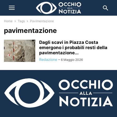
Home
Tags
Pavimentazione
pavimentazione
Dagli scavi in Piazza Costa
emergono i probabili resti della
pavimentazione...
Redazione
-
6 Maggio 2026