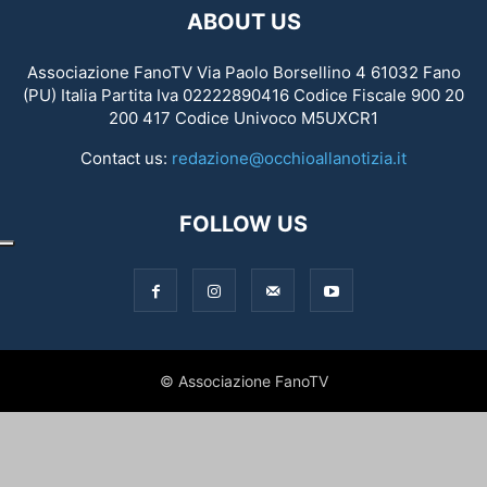
ABOUT US
Associazione FanoTV Via Paolo Borsellino 4 61032 Fano
(PU) Italia Partita Iva 02222890416 Codice Fiscale 900 20
200 417 Codice Univoco M5UXCR1
Contact us:
redazione@occhioallanotizia.it
FOLLOW US
© Associazione FanoTV