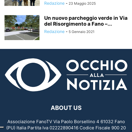
Redazione
-
23 Maggio 2025
Un nuovo parcheggio verde in Via
del Risorgimento a Fano –...
Redazione
-
5 Gennaio 2021
ABOUT US
Associazione FanoTV Via Paolo Borsellino 4 61032 Fano
(PU) Italia Partita Iva 02222890416 Codice Fiscale 900 20