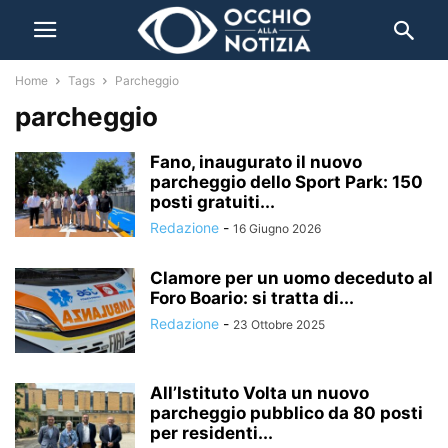
Home
Tags
Parcheggio
parcheggio
Fano, inaugurato il nuovo
parcheggio dello Sport Park: 150
posti gratuiti...
Redazione
-
16 Giugno 2026
Clamore per un uomo deceduto al
Foro Boario: si tratta di...
Redazione
-
23 Ottobre 2025
All’Istituto Volta un nuovo
parcheggio pubblico da 80 posti
per residenti...