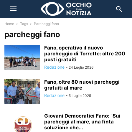
Home
Tags
Parcheggi fano
parcheggi fano
Fano, operativo il nuovo
parcheggio di Torrette: oltre 200
posti gratuiti
Redazione
-
24 Luglio 2026
Fano, oltre 80 nuovi parcheggi
gratuiti al mare
Redazione
-
5 Luglio 2025
Giovani Democratici Fano: “Sui
parcheggi al mare, una finta
soluzione che...