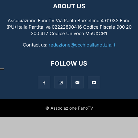
ABOUT US
Associazione FanoTV Via Paolo Borsellino 4 61032 Fano
(PU) Italia Partita Iva 02222890416 Codice Fiscale 900 20
200 417 Codice Univoco M5UXCR1
Contact us:
redazione@occhioallanotizia.it
FOLLOW US
© Associazione FanoTV