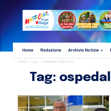
Home
Redazione
Archivio Notizie
Home
Tags
Ospedale matteo ricci
Tag: ospedal