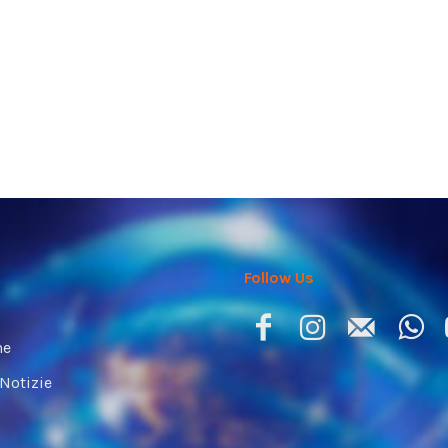
Follow Us
ne
 Notizie