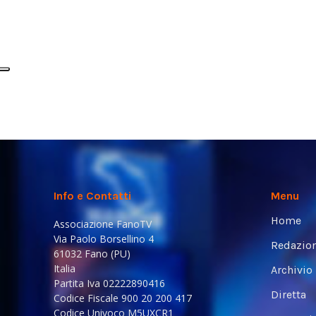
Info e Contatti
Menu
Home
Associazione FanoTV
Via Paolo Borsellino 4
Redazio
61032 Fano (PU)
Italia
Archivio
Partita Iva 02222890416
Diretta
Codice Fiscale 900 20 200 417
Codice Univoco M5UXCR1