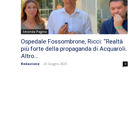
Seconda Pagina
Ospedale Fossombrone, Ricci: “Realtà
più forte della propaganda di Acquaroli.
Altro...
Redazione
-
23 Giugno 2025
0