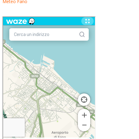
Meteo Fano