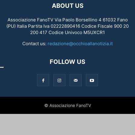
ABOUT US
Associazione FanoTV Via Paolo Borsellino 4 61032 Fano
(PU) Italia Partita Iva 02222890416 Codice Fiscale 900 20
200 417 Codice Univoco M5UXCR1
Contact us:
redazione@occhioallanotizia.it
FOLLOW US
© Associazione FanoTV