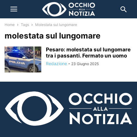
Home
Tags
Molestata sul lungomare
molestata sul lungomare
Pesaro: molestata sul lungomare
tra i passanti. Fermato un uomo
Redazione
-
23 Giugno 2025