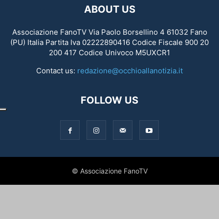
ABOUT US
Associazione FanoTV Via Paolo Borsellino 4 61032 Fano
(PU) Italia Partita Iva 02222890416 Codice Fiscale 900 20
200 417 Codice Univoco M5UXCR1
Contact us:
redazione@occhioallanotizia.it
FOLLOW US
© Associazione FanoTV