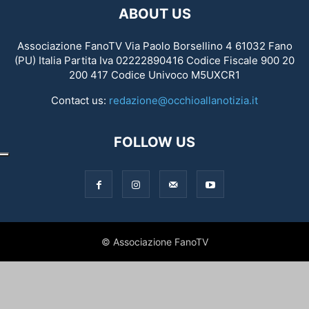
ABOUT US
Associazione FanoTV Via Paolo Borsellino 4 61032 Fano
(PU) Italia Partita Iva 02222890416 Codice Fiscale 900 20
200 417 Codice Univoco M5UXCR1
Contact us:
redazione@occhioallanotizia.it
FOLLOW US
© Associazione FanoTV