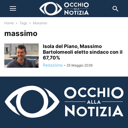
Home
Tags
Massimo
massimo
Isola del Piano, Massimo
Bartolomeoli eletto sindaco con il
67,70%
Redazione
-
25 Maggio 2026