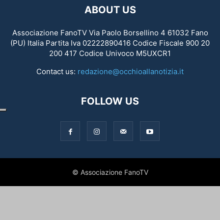
ABOUT US
Associazione FanoTV Via Paolo Borsellino 4 61032 Fano
(PU) Italia Partita Iva 02222890416 Codice Fiscale 900 20
200 417 Codice Univoco M5UXCR1
Contact us:
redazione@occhioallanotizia.it
FOLLOW US
© Associazione FanoTV