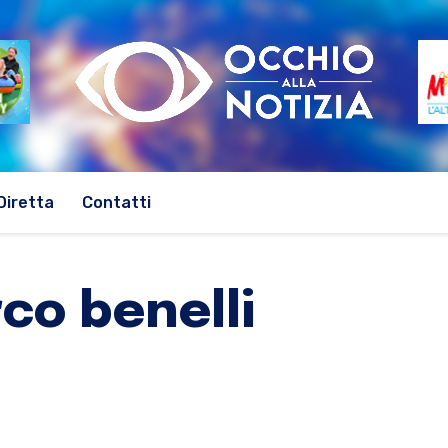
Diretta
Contatti
co benelli