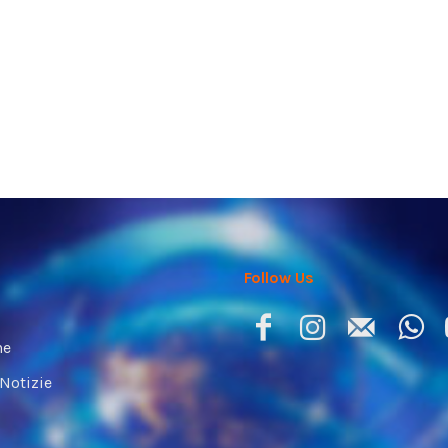
Follow Us
ne
 Notizie