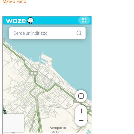
Meteo Fano