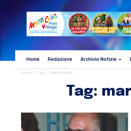
Home
Redazione
Archivio Notizie
Home
Tags
Marco benelli
Tag: mar