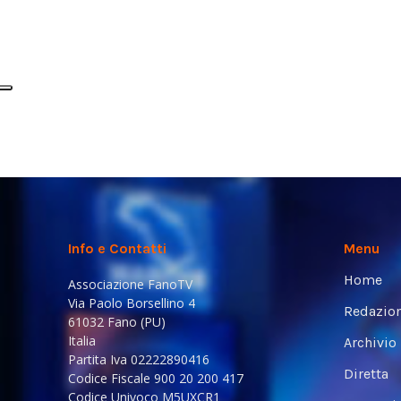
Info e Contatti
Menu
Home
Associazione FanoTV
Via Paolo Borsellino 4
Redazio
61032 Fano (PU)
Italia
Archivio
Partita Iva 02222890416
Diretta
Codice Fiscale 900 20 200 417
Codice Univoco M5UXCR1