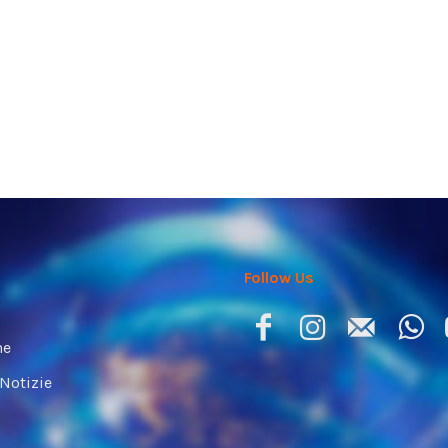
Follow Us
ne
 Notizie