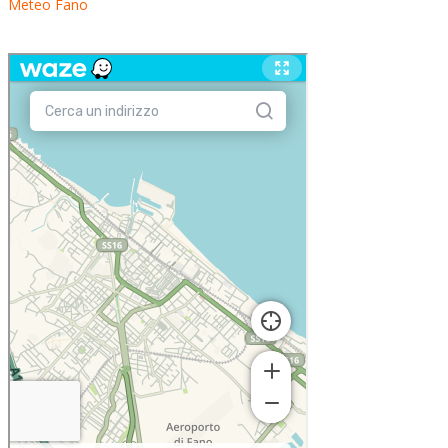
Meteo Fano