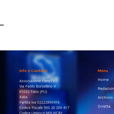
Info e Contatti
Menu
Home
Associazione FanoTV
Via Paolo Borsellino 4
Redazio
61032 Fano (PU)
Italia
Archivio
Partita Iva 02222890416
Diretta
Codice Fiscale 900 20 200 417
Codice Univoco M5UXCR1