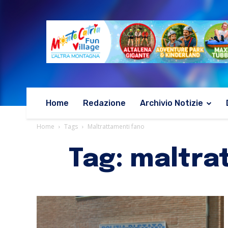
Home
Redazione
Archivio Notizie
Home
Tags
Maltrattamenti fano
Tag: maltra