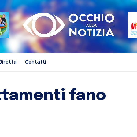
Diretta
Contatti
ttamenti fano