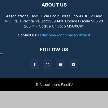
ABOUT US
Associazione FanoTV Via Paolo Borsellino 4 61032 Fano
(PU) Italia Partita Iva 02222890416 Codice Fiscale 900 20
200 417 Codice Univoco M5UXCR1
Contact us:
redazione@occhioallanotizia.it
FOLLOW US
© Associazione FanoTV