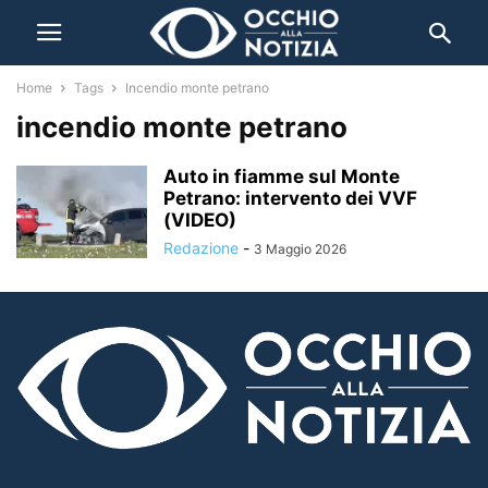
Home
Tags
Incendio monte petrano
incendio monte petrano
Auto in fiamme sul Monte
Petrano: intervento dei VVF
(VIDEO)
Redazione
-
3 Maggio 2026