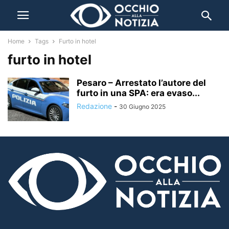
Home
Tags
Furto in hotel
furto in hotel
Pesaro – Arrestato l’autore del
furto in una SPA: era evaso...
Redazione
-
30 Giugno 2025