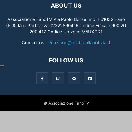
ABOUT US
Associazione FanoTV Via Paolo Borsellino 4 61032 Fano
(PU) Italia Partita Iva 02222890416 Codice Fiscale 900 20
200 417 Codice Univoco M5UXCR1
Contact us:
redazione@occhioallanotizia.it
FOLLOW US
© Associazione FanoTV