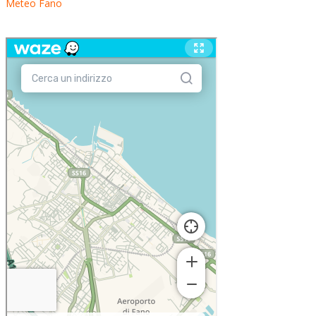
Meteo Fano