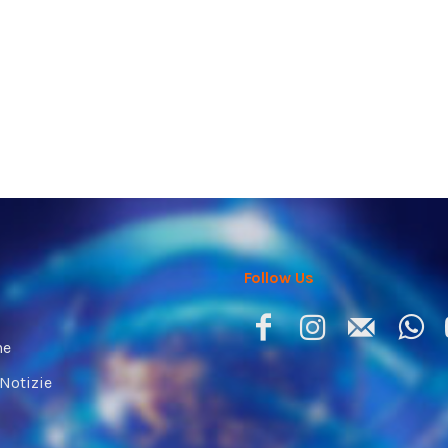
Follow Us
ne
 Notizie