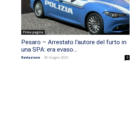
Prima pagina
Pesaro – Arrestato l’autore del furto in
una SPA: era evaso...
Redazione
-
30 Giugno 2025
0