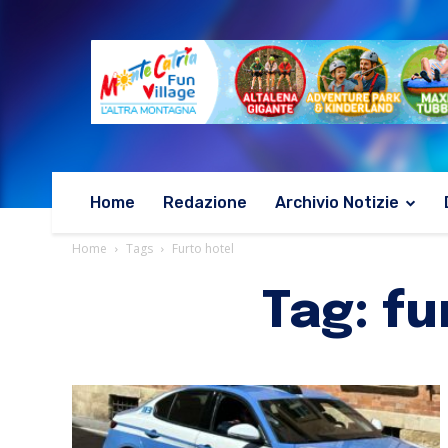
Home
Redazione
Archivio Notizie
Home
Tags
Furto hotel
Tag: fu