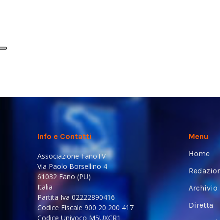
Info e Contatti
Menu
Home
Associazione FanoTV
Via Paolo Borsellino 4
Redazio
61032 Fano (PU)
Italia
Archivio
Partita Iva 02222890416
Diretta
Codice Fiscale 900 20 200 417
Codice Univoco M5UXCR1