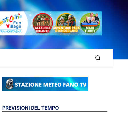
PREVISIONI DEL TEMPO