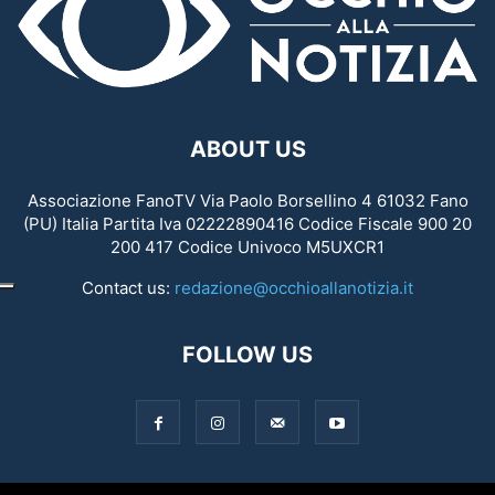
ABOUT US
Associazione FanoTV Via Paolo Borsellino 4 61032 Fano
(PU) Italia Partita Iva 02222890416 Codice Fiscale 900 20
200 417 Codice Univoco M5UXCR1
Contact us:
redazione@occhioallanotizia.it
FOLLOW US