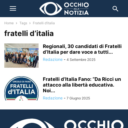
Home
Tags
Fratelli d’italia
fratelli d’italia
Regionali, 30 candidati di Fratelli
d’Italia per dare voce a tutti...
Redazione
-
4 Settembre 2025
Fratelli d’Italia Fano: “Da Ricci un
attacco alla libertà educativa.
Noi...
Redazione
-
7 Giugno 2025