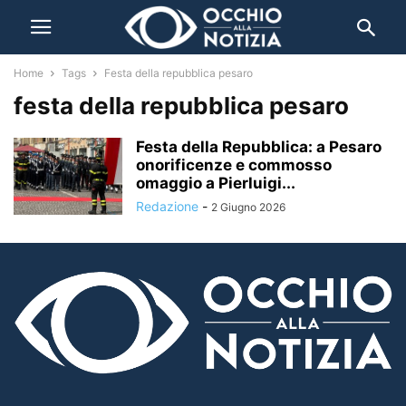
Home
Tags
Festa della repubblica pesaro
festa della repubblica pesaro
Festa della Repubblica: a Pesaro
onorificenze e commosso
omaggio a Pierluigi...
Redazione
-
2 Giugno 2026