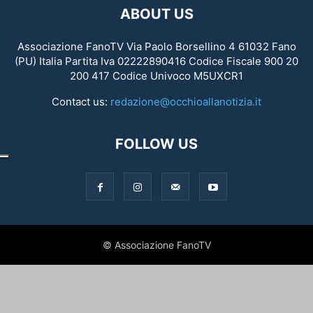
ABOUT US
Associazione FanoTV Via Paolo Borsellino 4 61032 Fano
(PU) Italia Partita Iva 02222890416 Codice Fiscale 900 20
200 417 Codice Univoco M5UXCR1
Contact us:
redazione@occhioallanotizia.it
FOLLOW US
© Associazione FanoTV