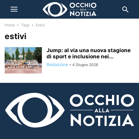
Home
Tags
Estivi
estivi
Jump: al via una nuova stagione
di sport e inclusione nei...
Redazione
-
4 Giugno 2026