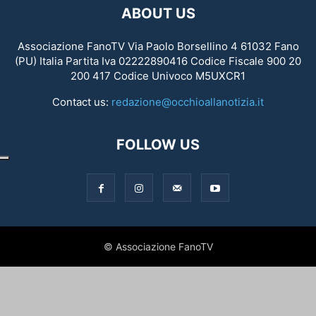
ABOUT US
Associazione FanoTV Via Paolo Borsellino 4 61032 Fano
(PU) Italia Partita Iva 02222890416 Codice Fiscale 900 20
200 417 Codice Univoco M5UXCR1
Contact us:
redazione@occhioallanotizia.it
FOLLOW US
© Associazione FanoTV