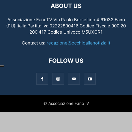
ABOUT US
Associazione FanoTV Via Paolo Borsellino 4 61032 Fano
(PU) Italia Partita Iva 02222890416 Codice Fiscale 900 20
200 417 Codice Univoco M5UXCR1
Contact us:
redazione@occhioallanotizia.it
FOLLOW US
© Associazione FanoTV