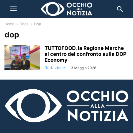
Home
Tags
Dop
dop
TUTTOFOOD, la Regione Marche
al centro del confronto sulla DOP
Economy
Redazione
-
13 Maggio 2026