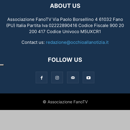
ABOUT US
Associazione FanoTV Via Paolo Borsellino 4 61032 Fano
(PU) Italia Partita Iva 02222890416 Codice Fiscale 900 20
200 417 Codice Univoco M5UXCR1
Contact us:
redazione@occhioallanotizia.it
FOLLOW US
© Associazione FanoTV