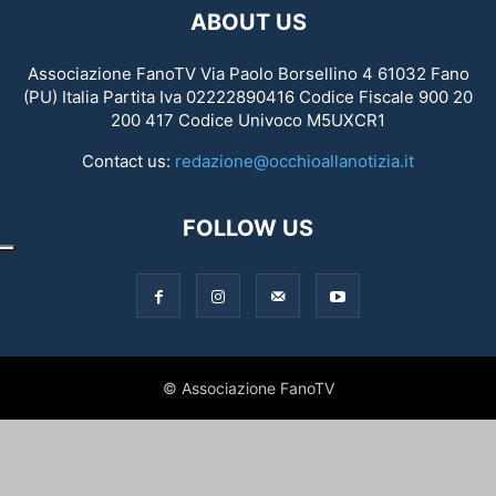
ABOUT US
Associazione FanoTV Via Paolo Borsellino 4 61032 Fano
(PU) Italia Partita Iva 02222890416 Codice Fiscale 900 20
200 417 Codice Univoco M5UXCR1
Contact us:
redazione@occhioallanotizia.it
FOLLOW US
© Associazione FanoTV