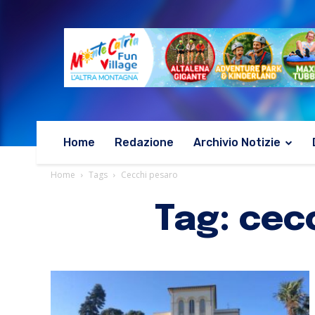
Home
Redazione
Archivio Notizie
Home
Tags
Cecchi pesaro
Tag: cec