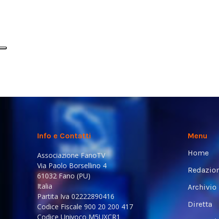
Info e Contatti
Menu
Home
Associazione FanoTV
Via Paolo Borsellino 4
Redazio
61032 Fano (PU)
Italia
Archivio
Partita Iva 02222890416
Diretta
Codice Fiscale 900 20 200 417
Codice Univoco M5UXCR1