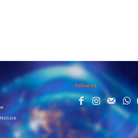
Follow Us
ne
 Notizie