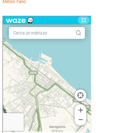
Meteo Fano